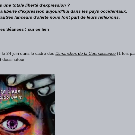
s une totale liberté d'expression ?
la liberté d'expression aujourd'hui dans les pays occidentaux.
autres lanceurs d'al
erte nous font part de leurs réflexions.
des Séances : sur ce lien
e le 24 juin dans le cadre des
Dimanches de la Connaissance
(1 fois pa
t dessinateur.