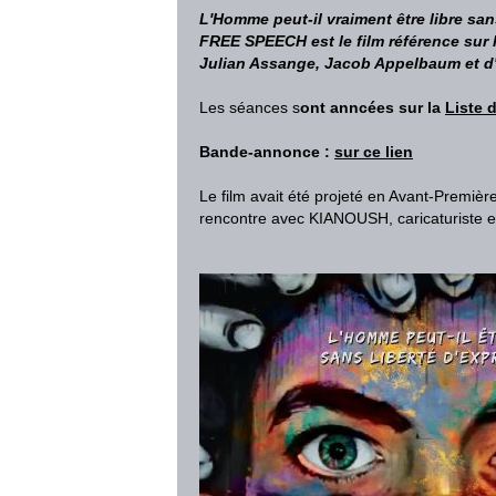
L'Homme peut-il vraiment être libre san
FREE SPEECH est le film référence sur 
Julian Assange, Jacob Appelbaum et d'
Les séances s
ont anncées sur la
Liste 
Bande-annonce :
sur ce lien
Le film avait été projeté en Avant-Premièr
rencontre avec KIANOUSH, caricaturiste e