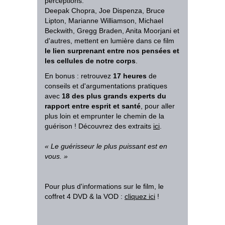
perceptions.
Deepak Chopra, Joe Dispenza, Bruce
Lipton, Marianne Williamson, Michael
Beckwith, Gregg Braden, Anita Moorjani et
d'autres, mettent en lumière dans ce film
le lien surprenant entre nos pensées et
les cellules de notre corps
.
En bonus : retrouvez
17 heures
de
conseils et d'argumentations pratiques
avec
18 des plus grands experts du
rapport entre esprit et santé
, pour aller
plus loin et emprunter le chemin de la
guérison ! Découvrez des extraits
ici
.
«
Le guérisseur le plus puissant est en
vous.
»
Pour plus d'informations sur le film, le
coffret 4 DVD & la VOD :
cliquez ici
!