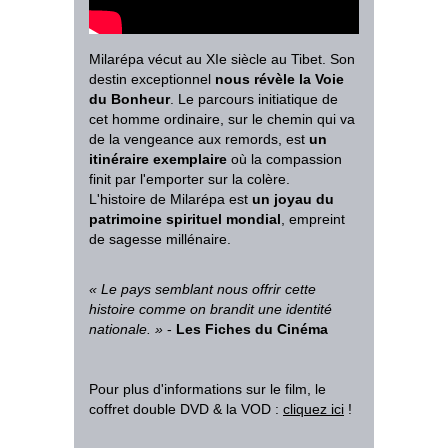
Milarépa vécut au XIe siècle au Tibet. Son
destin exceptionnel
nous révèle la Voie
du Bonheur
. Le parcours initiatique de
cet homme ordinaire, sur le chemin qui va
de la vengeance aux remords, est
un
itinéraire exemplaire
où la compassion
finit par l'emporter sur la colère.
L'histoire de Milarépa est
un joyau du
patrimoine spirituel mondial
, empreint
de sagesse millénaire.
«
Le pays semblant nous offrir cette
histoire comme on brandit une identité
nationale
.
»
-
Les Fiches du Cinéma
Pour plus d'informations sur le film, le
coffret double DVD & la VOD
:
cliquez ici
!