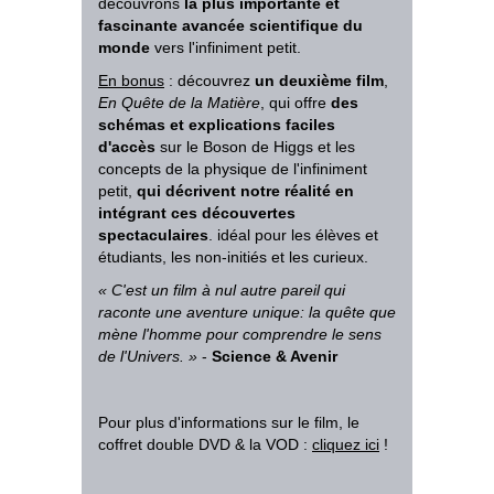
découvrons
la plus importante et
fascinante avancée scientifique du
monde
vers l'infiniment petit.
En bonus
: découvrez
un deuxième film
,
En Quête de la Matière
, qui offre
des
schémas et explications faciles
d'accès
sur le Boson de Higgs et les
concepts de la physique de l'infiniment
petit,
qui décrivent notre réalité en
intégrant ces découvertes
spectaculaires
. idéal pour les élèves et
étudiants, les non-initiés et les curieux.
«
C'est un film à nul autre pareil qui
raconte une aventure unique: la quête que
mène l'homme pour comprendre le sens
de l'Univers
.
»
-
Science & Avenir
Pour plus d'informations sur le film, le
coffret double DVD
& la VOD
:
cliquez ici
!