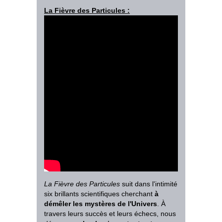
La Fièvre des Particules
:
La Fièvre des Particules
suit dans l'intimité
six brillants scientifiques cherchant
à
démêler les mystères de l'Univers
. À
travers leurs succès et leurs échecs, nous