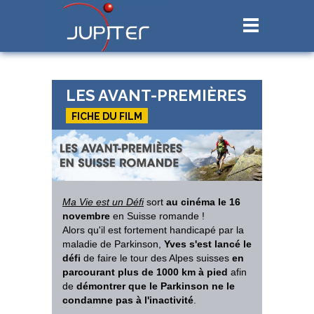
LES AVANT-PREMIÈRES
FICHE DU FILM
Ma Vie est un Défi
sort
au cinéma le 16
novembre
en Suisse romande !
Alors qu'il est fortement handicapé par la
maladie de Parkinson,
Yves s'est lancé le
défi
de faire le tour des Alpes suisses
en
parcourant plus de 1000 km à pied
afin
de
démontrer que le Parkinson ne le
condamne pas à l'inactivité
.