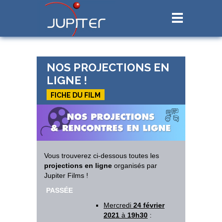
NOS PROJECTIONS EN
LIGNE !
FICHE DU FILM
Vous trouverez ci-dessous toutes les
projections en ligne
organisés par
Jupiter Films !
PASSÉE
Mercredi
24 février
2021
à
19h30
: