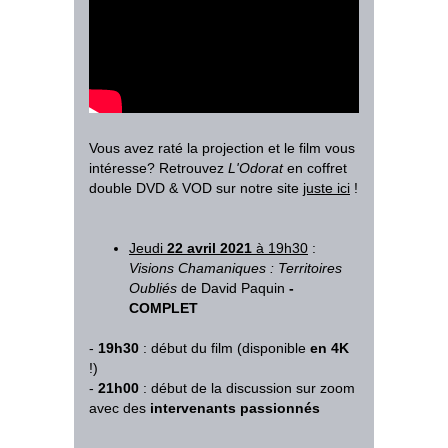
Vous avez raté la projection et le film vous
intéresse? Retrouvez
L'Odorat
en coffret
double DVD & VOD sur notre site
juste ici
!
Jeudi
22 avril
2021
à 19h30
:
Visions Chamaniques : Territoires
Oubliés
de David Paquin
-
COMPLET
-
19h30
: début du film (disponible
en 4K
!)
-
21h00
: début de la discussion sur zoom
avec des
intervenants passionnés