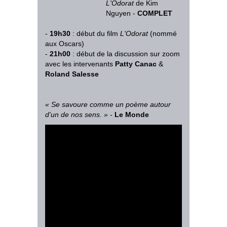
L'Odorat
de Kim
Nguyen -
COMPLET
-
19h30
: début du film
L'Odorat
(nommé
aux Oscars)
-
21h00
: début de la discussion sur zoom
avec les intervenants
Patty Canac
&
Roland Salesse
«
Se savoure comme un poème autour
d'un de nos sens.
»
-
Le Monde