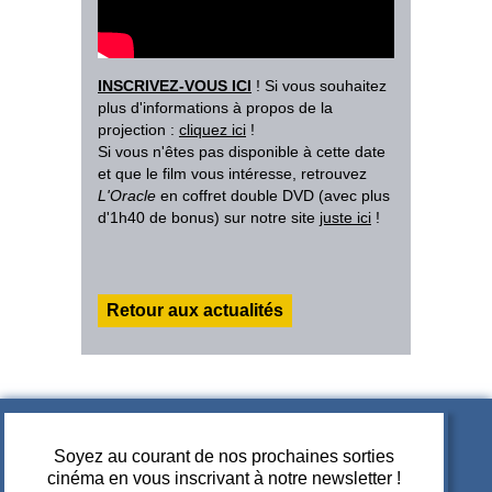
INSCRIVEZ-VOUS ICI
! Si vous souhaitez
plus d'informations à propos de la
projection :
cliquez ici
!
Si vous n'êtes pas disponible à cette date
et que le film vous intéresse, retrouvez
L'Oracle
en coffret double DVD (avec plus
d'1h40 de bonus) sur notre site
juste ici
!
Retour aux actualités
Soyez au courant de nos prochaines sorties
cinéma en vous inscrivant à notre newsletter !
A PROPOS DE JUPITER FILMS