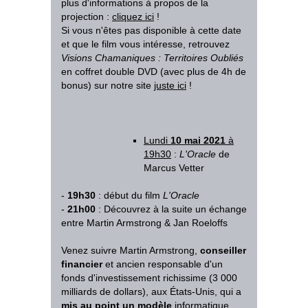
plus d'informations à propos de la
projection :
cliquez ici
!
Si vous n'êtes pas disponible à cette date
et que le film vous intéresse, retrouvez
Visions Chamaniques : Territoires Oubliés
en coffret double DVD (avec plus de 4h de
bonus) sur notre site
juste ici
!
Lundi
10 mai
2021
à
19h30
:
L'Oracle
de
Marcus Vetter
-
19h30
: début du film
L'Oracle
-
21h00
: Découvrez à la suite un échange
entre Martin Armstrong & Jan Roeloffs
Venez suivre Martin Armstrong,
conseiller
financier
et ancien responsable d'un
fonds d'investissement richissime (3 000
milliards de dollars), aux États-Unis, qui a
mis au point un modèle
informatique