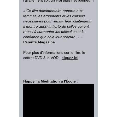
l'allaitement soit un vrai plaisir et bonheur !
«
Ce film documentaire apporte aux
femmes les arguments et les conseils
nécessaires pour réussir leur allaitement.
Il montre aussi la fierté de celles qui ont
réussi à surmonter les difficultés et la
confiance que cela leur procure
.
»
-
Parents Magazine
Pour plus d'informations sur le film, le
coffret DVD & la VOD :
cliquez ici
!
Happy, la Méditation à l'École
: