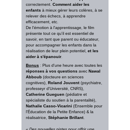
correctement.
Comment aider les
enfants
à mieux gérer leurs colères, à se
relever des échecs, à apprendre
efficacement, etc.
De l'émotion à l'apprentissage, le film
présente tout ce qu'il est essentiel de
savoir, en tant que parent ou éducateur,
pour accompagner les enfants dans la
réalisation de leur plein potentiel,
et les
aider à s'épanouir
.
Bonus
: Plus d'une heure avec toutes les
réponses à vos questions
avec
Nawal
Abboub
(docteure en sciences
cognitives),
Roland Jouvent
(psychiatre,
professeyr d'Université, CNRS),
Catherine Gueguen
(pédiatre et
spécialiste du soutien à la parentalité),
Nathalie Casso-Vicarini
(Ensemble pour
l'Éducation de la Petite Enfance) & la
réalisatrice,
Stéphanie Brillant
.
«
Des
nouvelles pistes pour offrir une