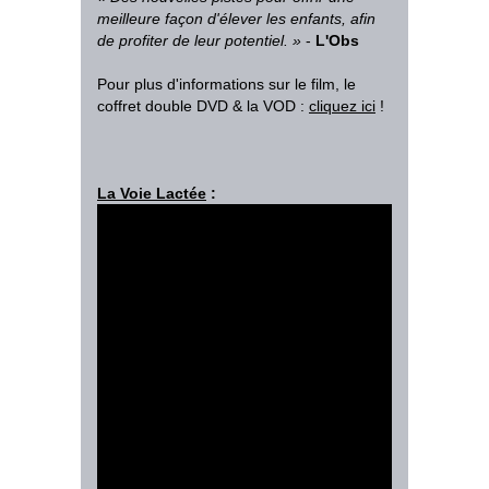
meilleure façon d'élever les enfants, afin
de profiter de leur potentiel
.
»
-
L'Obs
Pour plus d'informations sur le film, le
coffret double DVD & la VOD :
cliquez ici
!
La Voie Lactée
: