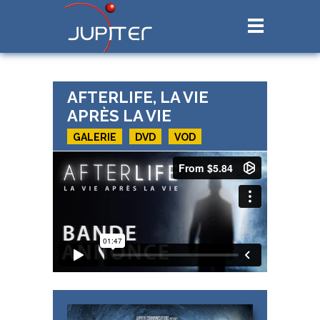
AFTERLIFE, LA VIE
APRÈS LA VIE
GALERIE
DVD
VOD