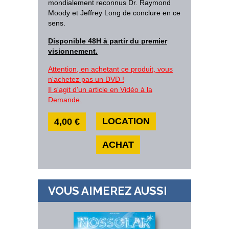
mondialement reconnus Dr. Raymond
Moody et Jeffrey Long de conclure en ce
sens.
Disponible 48H à partir du premier
visionnement.
Attention, en achetant ce produit, vous
n'achetez pas un DVD !
Il s'agit d'un article en Vidéo à la
Demande.
LOCATION
4,00 €
ACHAT
VOUS AIMEREZ AUSSI