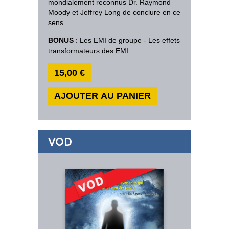
mondialement reconnus Dr. Raymond
Moody et Jeffrey Long de conclure en ce
sens.
BONUS
: Les EMI de groupe - Les effets
transformateurs des EMI
15,00 €
AJOUTER AU PANIER
VOD