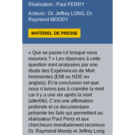
Réalisation : Paul PERRY
Acteurs : Dr. Jeffrey LONG, Dr.
Raymond MOODY
MATÉRIEL DE PRESSE
« Que se passe-t-il lorsque nous
mourons ? » Les réponses à cette
question sont analysées par une
étude des Expériences de Mort
Imminentes (EMI ou NDE en
anglais). Et la conclusion est que
nous n'avons pas à craindre la mort
car il y a une vie après la mort
(afterlife). C'est une affirmation
profonde et ce documentaire
présente les faits qui permettent au
réalisateur Paul Perry et aux
chercheurs mondialement reconnus
Dr. Raymond Moody et Jeffrey Long