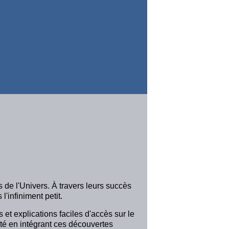
s de l'Univers. À travers leurs succès
'infiniment petit.
 et explications faciles d'accès sur le
lité en intégrant ces découvertes