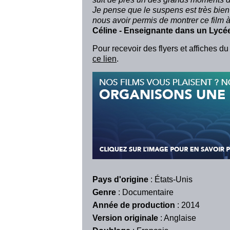
Je pense que le suspens est très bien
nous avoir permis de montrer ce film 
Céline - Enseignante dans un Lycé
Pour recevoir des flyers et affiches d
ce lien
.
Pays d'origine
: États-Unis
Genre
: Documentaire
Année de production
: 2014
Version originale
: Anglaise