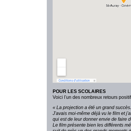
POUR LES SCOLAIRES
Voici l'un des nombreux retours positif
« La projection a été un grand succès.
J'avais moi-même déjà vu le film et j'
qui est de leur donner envie de faire 
Le film présente bien les différents m
suit de près un des grands moments d