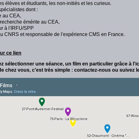
s élèves et étudiants, les non-initiés et les curieux.
pécialistes dont :
he au CEA,
e recherche émérite au CEA,
ur à l'IRFU/SPP
e au CNRS et responsable de l'expérience CMS en France.
ur ce lien
 sélectionner une séance, un film en particulier grâce à l'i
e chez vous, c'est très simple : contactez-nous ou suivez le