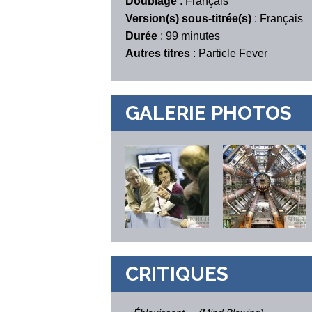
Doublage
: Français
Version(s) sous-titrée(s)
: Français
Durée
: 99 minutes
Autres titres
: Particle Fever
GALERIE PHOTOS
CRITIQUES