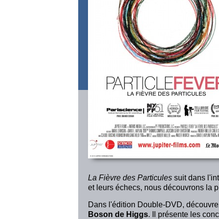
La Fièvre des Particules
suit dans l'in
et leurs échecs, nous découvrons la pl
Dans l'édition Double-DVD, découvrez
Boson de Higgs
. Il présente les con