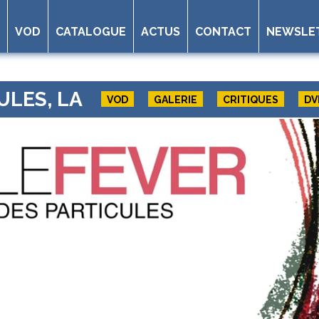
VOD
CATALOGUE
ACTUS
CONTACT
NEWSLE
ULES, LA
VOD
GALERIE
CRITIQUES
DV