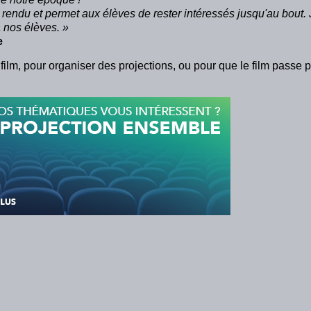
 rendu et permet aux élèves de rester intéressés jusqu'au bout.
à nos élèves. »
e
u film, pour organiser des projections, ou pour que le film passe