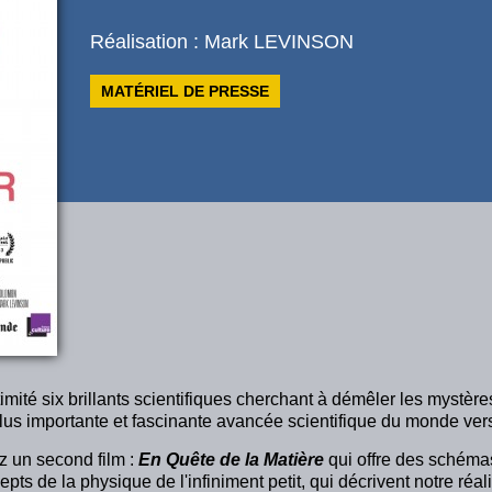
Réalisation : Mark LEVINSON
MATÉRIEL DE PRESSE
timité six brillants scientifiques cherchant à démêler les mystère
us importante et fascinante avancée scientifique du monde vers l
 un second film :
En Quête de la Matière
qui offre des schémas
cepts de la physique de l'infiniment petit, qui décrivent notre réa