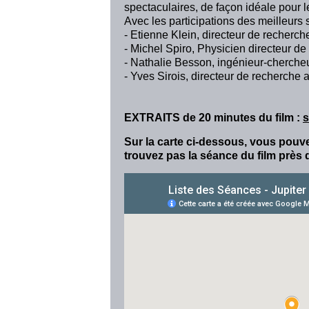
spectaculaires, de façon idéale pour le
Avec les participations des meilleurs s
- Etienne Klein, directeur de recherc
- Michel Spiro, Physicien directeur d
- Nathalie Besson, ingénieur-cherche
- Yves Sirois, directeur de recherch
EXTRAITS de 20 minutes du film
:
s
Sur la carte ci-dessous, vous pouvez
trouvez pas la séance du film près d