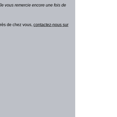
Je vous remercie encore une fois de
 près de chez vous,
contactez-nous sur