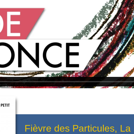
Fièvre des Particules, La