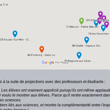
s à la suite de projections avec des professeurs et étudiants :
 Les élèves ont vraiment apprécié puisqu'ils ont même applaudi à
ai voulu le montrer aux élèves. Parce qu'il rentre exactement da
des sciences.
étiers liés aux sciences, et montre la complémentarité entre
l'exp
e notre époque !