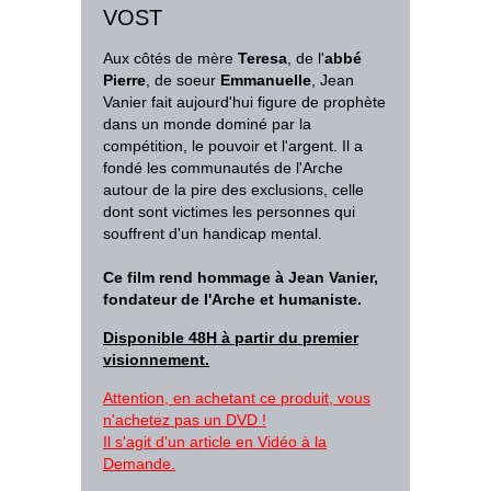
VOST
Aux côtés de mère
Teresa
, de l'
abbé
Pierre
, de soeur
Emmanuelle
, Jean
Vanier fait aujourd'hui figure de prophète
dans un monde dominé par la
compétition, le pouvoir et l'argent. Il a
fondé les communautés de l'Arche
autour de la pire des exclusions, celle
dont sont victimes les personnes qui
souffrent d'un handicap mental.
Ce film rend hommage à Jean Vanier,
fondateur de l'Arche et humaniste.
Disponible 48H à partir du premier
visionnement.
Attention, en achetant ce produit, vous
n'achetez pas un DVD !
Il s'agit d'un article en Vidéo à la
Demande.