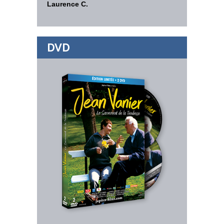
Laurence C.
DVD