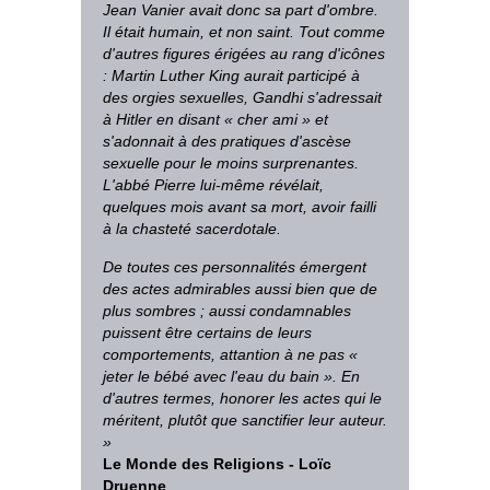
Jean Vanier avait donc sa part d'ombre.
Il était humain, et non saint. Tout comme
d'autres figures érigées au rang d'icônes
: Martin Luther King aurait participé à
des orgies sexuelles, Gandhi s'adressait
à Hitler en disant « cher ami » et
s'adonnait à des pratiques d'ascèse
sexuelle pour le moins surprenantes.
L'abbé Pierre lui-même révélait,
quelques mois avant sa mort, avoir failli
à la chasteté sacerdotale.
De toutes ces personnalités émergent
des actes admirables aussi bien que de
plus sombres ; aussi condamnables
puissent être certains de leurs
comportements, attantion à ne pas «
jeter le bébé avec l'eau du bain ». En
d'autres termes, honorer les actes qui le
méritent, plutôt que sanctifier leur auteur.
»
Le Monde des Religions - Loïc
Druenne