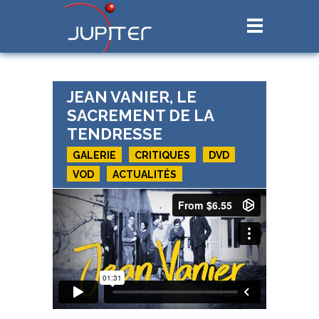
JEAN VANIER, LE
SACREMENT DE LA
TENDRESSE
GALERIE
CRITIQUES
DVD
VOD
ACTUALITÉS