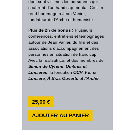
dont sont victimes les personnes qui
souffrent d'un handicap mental. Ce film
rend hommage à Jean Vanier,
fondateur de l'Arche et humaniste.
Plus de 2h de bonus :
Plusieurs
conférences, entretiens et témoignages
autour de Jean Vanier, du film et des
associations d'accompagnement des
personnes en situation de handicap.
Avec la réalisatrice, et des membres de
Simon de Cyrène
,
Ombres et
Lumières
, la fondation
OCH
,
Foi &
Lumière
,
À Bras Ouverts
et
l'Arche
.
25,00 €
AJOUTER AU PANIER