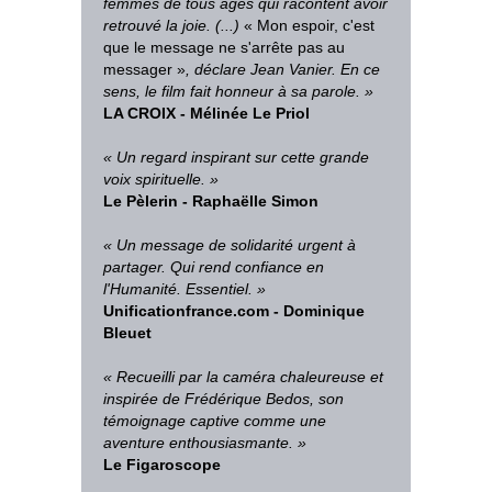
femmes de tous âges qui racontent avoir
retrouvé la joie. (...)
« Mon espoir, c'est
que le message ne s'arrête pas au
messager »
, déclare Jean Vanier. En ce
sens, le film fait honneur à sa parole. »
LA CROIX - Mélinée Le Priol
« Un regard inspirant sur cette grande
voix spirituelle. »
Le Pèlerin - Raphaëlle Simon
« Un message de solidarité urgent à
partager. Qui rend confiance en
l'Humanité. Essentiel. »
Unificationfrance.com - Dominique
Bleuet
« Recueilli par la caméra chaleureuse et
inspirée de Frédérique Bedos, son
témoignage captive comme une
aventure enthousiasmante. »
Le Figaroscope