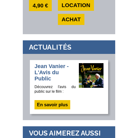
LOCATION
4,90 €
ACHAT
ACTUALITÉS
Jean Vanier -
L'Avis du
Public
Découvrez l'avis du
public sur le film :
En savoir plus
VOUS AIMEREZ AUSSI