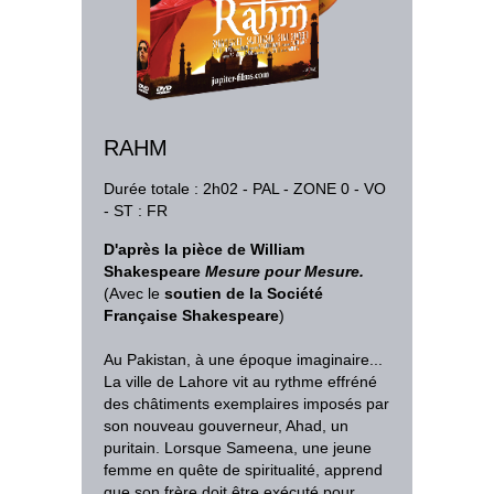
RAHM
Durée totale : 2h02 - PAL - ZONE 0 - VO
- ST : FR
D'après la pièce de William
Shakespeare
Mesure pour Mesure.
(Avec le
soutien de la Société
Française Shakespeare
)
Au Pakistan, à une époque imaginaire...
La ville de Lahore vit au rythme effréné
des châtiments exemplaires imposés par
son nouveau gouverneur, Ahad, un
puritain. Lorsque Sameena, une jeune
femme en quête de spiritualité, apprend
que son frère doit être exécuté pour