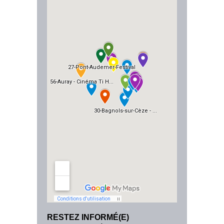
RESTEZ INFORMÉ(E)