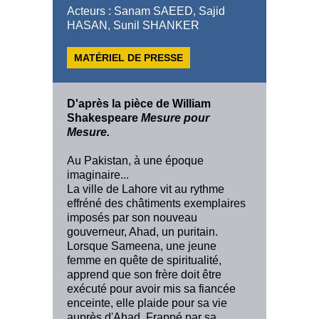
Acteurs : Sanam SAEED, Sajid
HASAN, Sunil SHANKER
MATÉRIEL DE PRESSE
D'après la pièce de William
Shakespeare
Mesure pour
Mesure.
Au Pakistan, à une époque
imaginaire...
La ville de Lahore vit au rythme
effréné des châtiments exemplaires
imposés par son nouveau
gouverneur, Ahad, un puritain.
Lorsque Sameena, une jeune
femme en quête de spiritualité,
apprend que son frère doit être
exécuté pour avoir mis sa fiancée
enceinte, elle plaide pour sa vie
auprès d'Ahad. Frappé par sa