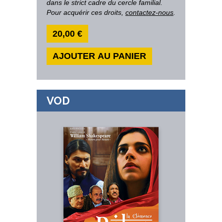
dans le strict cadre du cercle familial.
Pour acquérir ces droits,
contactez-nous
.
20,00 €
AJOUTER AU PANIER
VOD