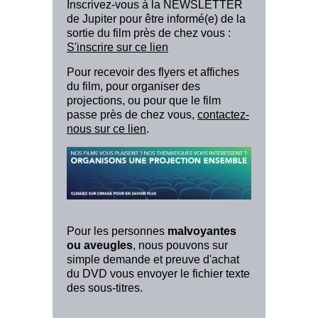
Inscrivez-vous à la NEWSLETTER
de Jupiter pour être informé(e) de la
sortie du film près de chez vous :
S'inscrire sur ce lien
Pour recevoir des flyers et affiches
du film, pour organiser des
projections, ou pour que le film
passe près de chez vous,
contactez-
nous sur ce lien
.
Pour les personnes
malvoyantes
ou aveugles
, nous pouvons sur
simple demande et preuve d'achat
du DVD vous envoyer le fichier texte
des sous-titres.