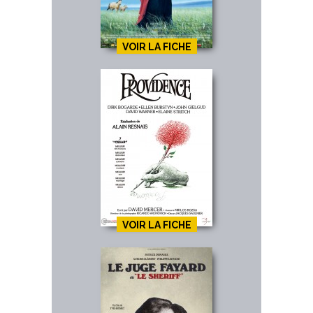
VOIR LA FICHE
VOIR LA FICHE