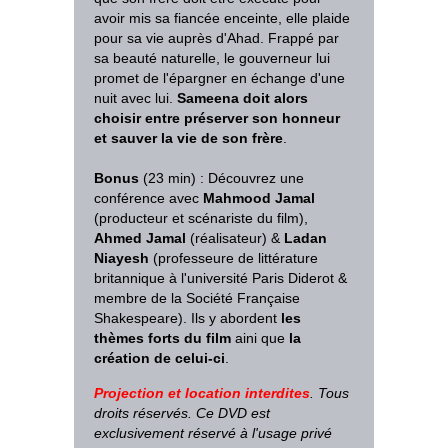
avoir mis sa fiancée enceinte, elle plaide
pour sa vie auprès d'Ahad. Frappé par
sa beauté naturelle, le gouverneur lui
promet de l'épargner en échange d'une
nuit avec lui.
Sameena doit alors
choisir entre préserver son honneur
et sauver la vie de son frère
.
Bonus
(23 min) : Découvrez une
conférence avec
Mahmood Jamal
(producteur et scénariste du film),
Ahmed Jamal
(réalisateur) &
Ladan
Niayesh
(professeure de littérature
britannique à l'université Paris Diderot &
membre de la Société Française
Shakespeare). Ils y abordent
les
thèmes forts du film
aini que
la
création de celui-ci
.
Projection et location interdites
. Tous
droits réservés. Ce DVD est
exclusivement réservé à l'usage privé