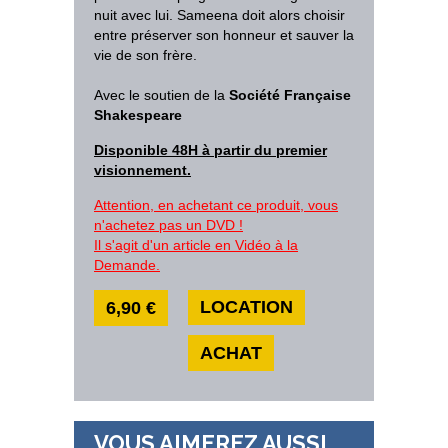
nuit avec lui. Sameena doit alors choisir
entre préserver son honneur et sauver la
vie de son frère.
Avec le soutien de la
Société Française
Shakespeare
Disponible 48H à partir du premier
visionnement.
Attention, en achetant ce produit, vous
n'achetez pas un DVD !
Il s'agit d'un article en Vidéo à la
Demande.
LOCATION
6,90 €
ACHAT
VOUS AIMEREZ AUSSI