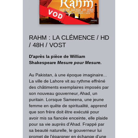
RAHM : LA CLÉMENCE / HD
/ 48H / VOST
D'après la pièce de William
Shakespeare
Mesure pour Mesure.
Au Pakistan, à une époque imaginaire...
La ville de Lahore vit au rythme effréné
des châtiments exemplaires imposés par
son nouveau gouverneur, Ahad, un
puritain. Lorsque Sameena, une jeune
femme en quête de spiritualité, apprend
que son frère doit être exécuté pour
avoir mis sa fiancée enceinte, elle plaide
pour sa vie auprès d'Ahad. Frappé par
sa beauté naturelle, le gouverneur lui
promet de l'épargner en échange d'une