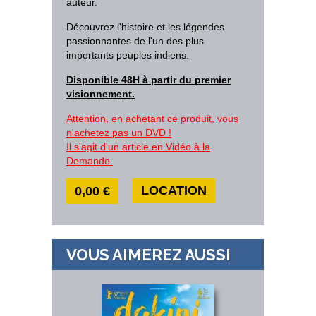
auteur.
Découvrez l'histoire et les légendes
passionnantes de l'un des plus
importants peuples indiens.
Disponible 48H à partir du premier
visionnement.
Attention, en achetant ce produit, vous
n'achetez pas un DVD !
Il s'agit d'un article en Vidéo à la
Demande.
LOCATION
0,00 €
VOUS AIMEREZ AUSSI