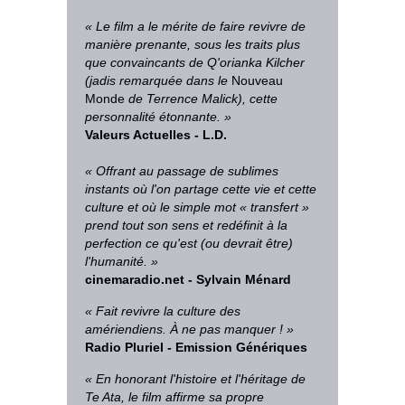
« Le film a le mérite de faire revivre de
manière prenante, sous les traits plus
que convaincants de Q'orianka Kilcher
(jadis remarquée dans le
Nouveau
Monde
de Terrence Malick), cette
personnalité étonnante. »
Valeurs Actuelles - L.D.
« Offrant au passage de sublimes
instants où l'on partage cette vie et cette
culture et où le simple mot « transfert »
prend tout son sens et redéfinit à la
perfection ce qu'est (ou devrait être)
l'humanité. »
cinemaradio.net - Sylvain Ménard
« Fait revivre la culture des
amériendiens. À ne pas manquer ! »
Radio Pluriel - Emission Génériques
« En honorant l'histoire et l'héritage de
Te Ata, le film affirme sa propre