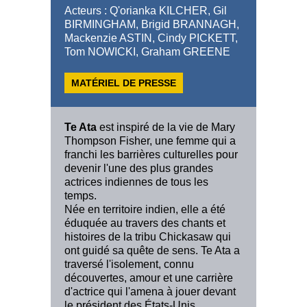
Acteurs : Q'orianka KILCHER, Gil
BIRMINGHAM, Brigid BRANNAGH,
Mackenzie ASTIN, Cindy PICKETT,
Tom NOWICKI, Graham GREENE
MATÉRIEL DE PRESSE
Te Ata
est inspiré de la vie de Mary
Thompson Fisher, une femme qui a
franchi les barrières culturelles pour
devenir l'une des plus grandes
actrices indiennes de tous les
temps.
Née en territoire indien, elle a été
éduquée au travers des chants et
histoires de la tribu Chickasaw qui
ont guidé sa quête de sens. Te Ata a
traversé l'isolement, connu
découvertes, amour et une carrière
d'actrice qui l'amena à jouer devant
le président des États-Unis