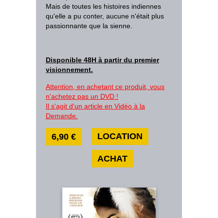
Mais de toutes les histoires indiennes
qu'elle a pu conter, aucune n'était plus
passionnante que la sienne.
Disponible 48H à partir du premier
visionnement.
Attention, en achetant ce produit, vous
n'achetez pas un DVD !
Il s'agit d'un article en Vidéo à la
Demande.
LOCATION
6,90 €
ACHAT