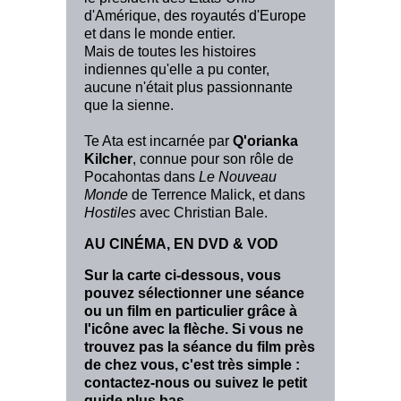
d'Amérique, des royautés d'Europe
et dans le monde entier.
Mais de toutes les histoires
indiennes qu'elle a pu conter,
aucune n'était plus passionnante
que la sienne.
Te Ata est incarnée par
Q'orianka
Kilcher
, connue pour son rôle de
Pocahontas dans
Le Nouveau
Monde
de Terrence Malick, et dans
Hostiles
avec Christian Bale.
AU CINÉMA, EN DVD & VOD
Sur la carte ci-dessous, vous
pouvez sélectionner une séance
ou un film en particulier grâce à
l'icône avec la flèche. Si vous ne
trouvez pas la séance du film près
de chez vous, c'est très simple :
contactez-nous ou suivez le petit
guide plus bas.