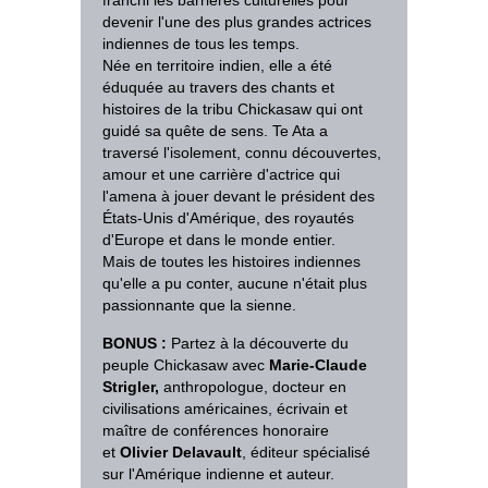
franchi les barrières culturelles pour
devenir l'une des plus grandes actrices
indiennes de tous les temps.
Née en territoire indien, elle a été
éduquée au travers des chants et
histoires de la tribu Chickasaw qui ont
guidé sa quête de sens. Te Ata a
traversé l'isolement, connu découvertes,
amour et une carrière d'actrice qui
l'amena à jouer devant le président des
États-Unis d'Amérique, des royautés
d'Europe et dans le monde entier.
Mais de toutes les histoires indiennes
qu'elle a pu conter, aucune n'était plus
passionnante que la sienne.
BONUS :
Partez à la découverte du
peuple Chickasaw avec
Marie-Claude
Strigler,
anthropologue, docteur en
civilisations américaines, écrivain et
maître de conférences honoraire
et
Olivier Delavault
, éditeur spécialisé
sur l'Amérique indienne et auteur.